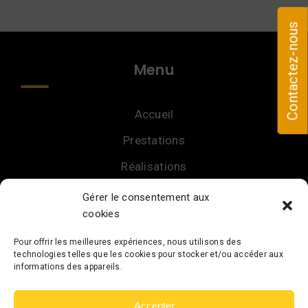
Contactez-nous
Menu
Accueil
Prestations
Réalisations
Avis
Gérer le consentement aux
cookies
Contact
Pour offrir les meilleures expériences, nous utilisons des
technologies telles que les cookies pour stocker et/ou accéder aux
informations des appareils.
Accepter